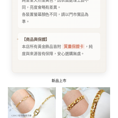
純金呈天然金黃色，因表面處理工藝不
同，亮度會略有差異。
各裝置螢幕顏色不同，請以門市實品為
準。
【商品與保證】
本店所有黃金飾品皆附
質量保證卡
，純
度與來源皆有保障，安心選購無虞。
新品上市