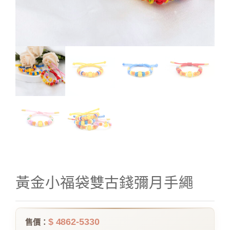
黃金小福袋雙古錢彌月手繩
$ 4862-5330
售價：