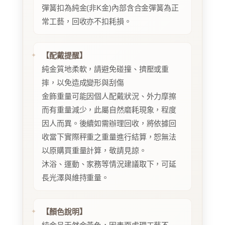
彈簧扣為純金(非K金)內部含合金彈簧為正
常工藝，回收亦不扣耗損。
【配戴提醒】
純金質地柔軟，請避免碰撞、擠壓或重
摔，以免造成變形與刮傷
金飾重量可能因個人配戴狀況、外力摩擦
而有重量減少，此屬自然磨耗現象，程度
因人而異。後續如需辦理回收，將依據回
收當下實際秤重之重量進行結算，恕無法
以原購買重量計算，敬請見諒。
沐浴、運動、家務等情況建議取下，可延
長光澤與維持重量。
【顏色說明】