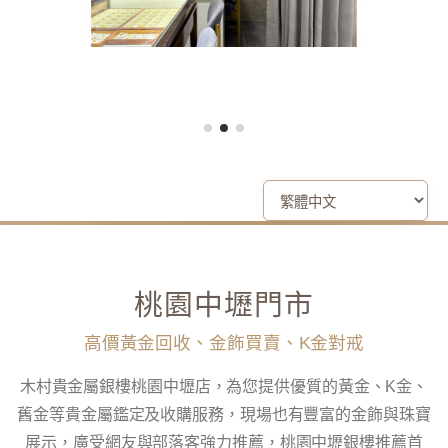
桃園中壢門市
高價黃金回收、金飾買賣、K金對戒
木村貴金屬銀樓桃園中壢店，為您提供優質的黃金、K金、
舊金等貴金屬鑑定及收購服務，現場也有豐富的金飾與珠寶
展示，廣受網友與部落客強力推薦，桃園中壢銀樓推薦首