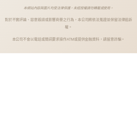
本網站內容與圖片均受法律保護，未經授權請勿轉載或使用。
對於不實評論、惡意毀謗或影響商譽之行為，本公司將依法蒐證並保留法律追訴
權。
本公司不會以電話或簡訊要求操作ATM或提供金融資料，請留意詐騙。