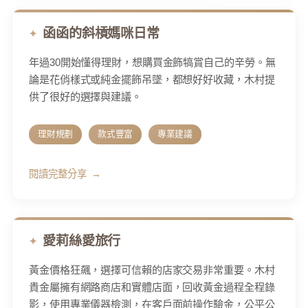
函函的斜槓媽咪日常
年過30開始懂得理財，想購買金飾犒賞自己的辛勞。無
論是花俏樣式或純金擺飾吊墜，都想好好收藏，木村提
供了很好的選擇與建議。
理財規劃
款式豐富
專業建議
閱讀完整分享
愛莉絲愛旅行
黃金價格狂飆，選擇可信賴的店家交易非常重要。木村
貴金屬擁有網路商店和實體店面，回收黃金過程全程錄
影，使用專業儀器檢測，在客戶面前操作驗金，公平公