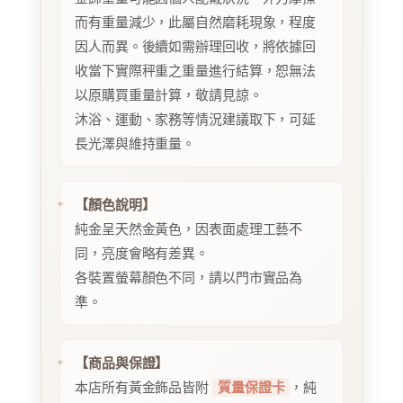
而有重量減少，此屬自然磨耗現象，程度
因人而異。後續如需辦理回收，將依據回
收當下實際秤重之重量進行結算，恕無法
以原購買重量計算，敬請見諒。
沐浴、運動、家務等情況建議取下，可延
長光澤與維持重量。
【顏色說明】
純金呈天然金黃色，因表面處理工藝不
同，亮度會略有差異。
各裝置螢幕顏色不同，請以門市實品為
準。
【商品與保證】
本店所有黃金飾品皆附
質量保證卡
，純