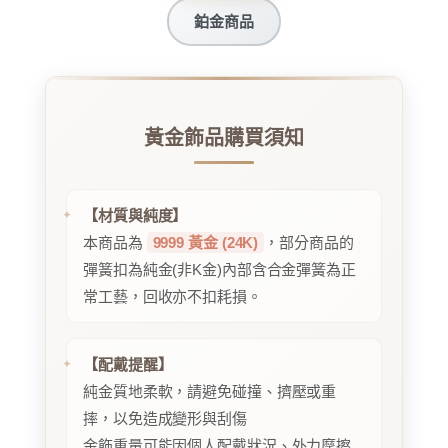
鉑金商品
黃金飾品購買須知
【材質與純度】
本商品為
9999 黃金 (24K)
，部分商品的
彈簧扣為純金(非K金)內部含合金彈簧為正
常工藝，回收亦不扣耗損。
【配戴提醒】
純金質地柔軟，請避免碰撞、擠壓或重
摔，以免造成變形與刮傷
金飾重量可能因個人配戴狀況、外力摩擦