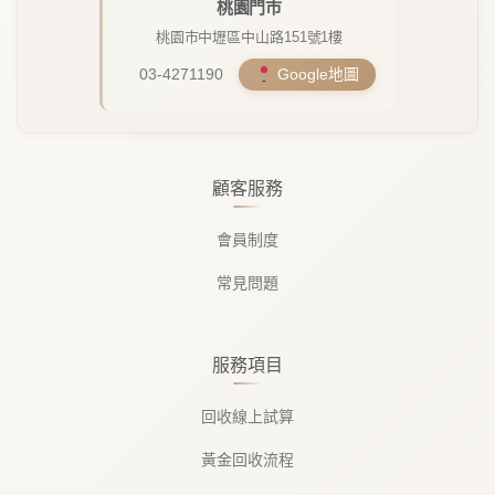
桃園門市
桃園市中壢區中山路151號1樓
03-4271190
Google地圖
顧客服務
會員制度
常見問題
服務項目
回收線上試算
黃金回收流程