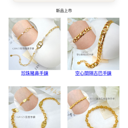
新品上市
珍珠豬鼻手鍊
空心間隔古巴手鍊