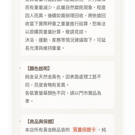
而有重量減少，此屬自然磨耗現象，程度
因人而異。後續如需辦理回收，將依據回
收當下實際秤重之重量進行結算，恕無法
以原購買重量計算，敬請見諒。
沐浴、運動、家務等情況建議取下，可延
長光澤與維持重量。
【顏色說明】
純金呈天然金黃色，因表面處理工藝不
同，亮度會略有差異。
各裝置螢幕顏色不同，請以門市實品為
準。
【商品與保證】
本店所有黃金飾品皆附
質量保證卡
，純