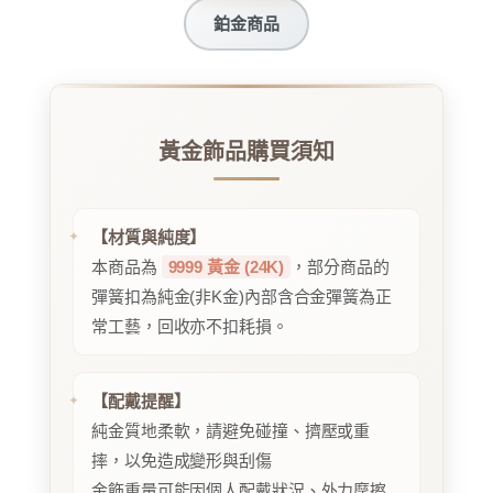
鉑金商品
黃金飾品購買須知
【材質與純度】
本商品為
9999 黃金 (24K)
，部分商品的
彈簧扣為純金(非K金)內部含合金彈簧為正
常工藝，回收亦不扣耗損。
【配戴提醒】
純金質地柔軟，請避免碰撞、擠壓或重
摔，以免造成變形與刮傷
金飾重量可能因個人配戴狀況、外力摩擦