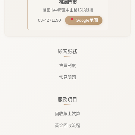
桃園門市
桃園市中壢區中山路151號1樓
03-4271190
Google地圖
顧客服務
會員制度
常見問題
服務項目
回收線上試算
黃金回收流程