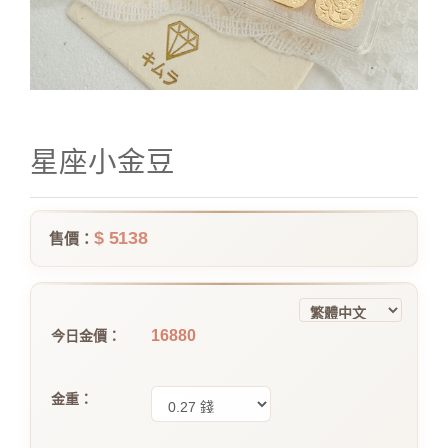
星座小金豆
$ 5138
售價：
16880
今日金價：
金重：