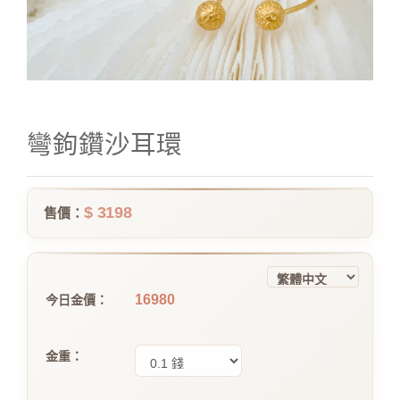
彎鉤鑽沙耳環
$ 3198
售價：
16980
今日金價：
金重：