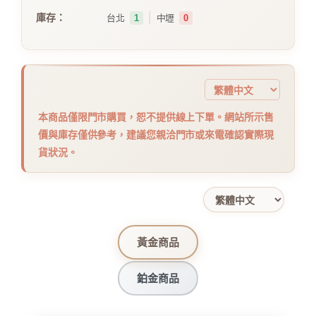
｜
庫存：
台北
1
中壢
0
本商品僅限門市購買，恕不提供線上下單。網站所示售
價與庫存僅供參考，建議您親洽門市或來電確認實際現
貨狀況。
黃金商品
鉑金商品