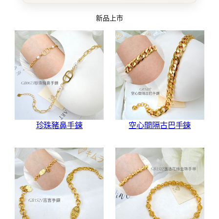
新品上市
珍珠豬鼻手鍊
空心間隔古巴手鍊