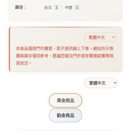
｜
庫存：
台北
1
中壢
1
本商品僅限門市購買，恕不提供線上下單。網站所示售
價與庫存僅供參考，建議您親洽門市或來電確認實際現
貨狀況。
黃金商品
鉑金商品