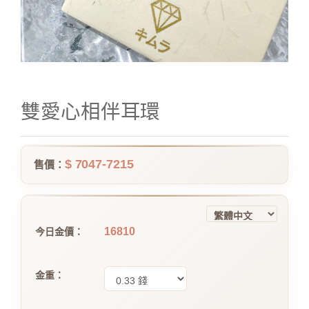
雙愛心相伴耳環
$ 7047-7215
售價：
16810
今日金價：
金重：