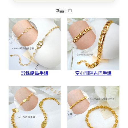
新品上市
珍珠豬鼻手鍊
空心間隔古巴手鍊