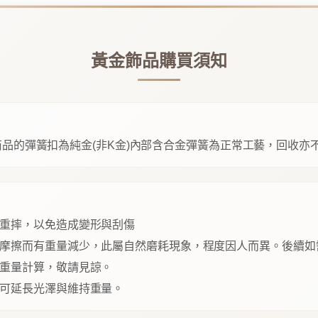
黃金飾品購買須知
品的彈簧扣為純金(非K金)內部含合金彈簧為正常工藝，回收亦
重摔，以免造成變形與刮傷
摩擦而有重量減少，此屬自然磨耗現象，程度因人而異。後續如
重量計算，敬請見諒。
可延長光澤與維持重量。