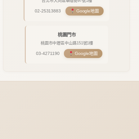
台北市大同區華陰街97號1樓
02-25313883
Google地圖
桃園門市
桃園市中壢區中山路151號1樓
03-4271190
Google地圖