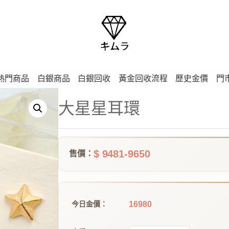
熱門商品
白銀商品
白銀回收
黃金回收流程
歷史金價
門
大星星耳環
$ 9481-9650
售價：
16980
今日金價：