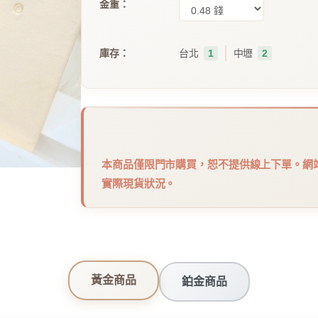
金重：
｜
庫存：
台北
1
中壢
2
本商品僅限門市購買，恕不提供線上下單。網
實際現貨狀況。
黃金商品
鉑金商品