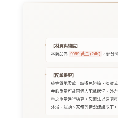
【材質與純度】
本商品為
9999 黃金 (24K)
，部分商
【配戴提醒】
純金質地柔軟，請避免碰撞、擠壓或
金飾重量可能因個人配戴狀況、外力
重之重量進行結算，恕無法以原購買
沐浴、運動、家務等情況建議取下，