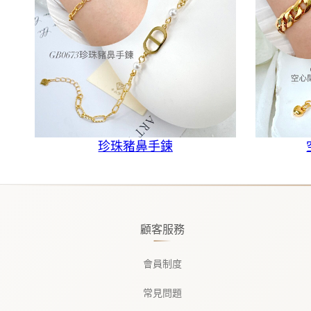
珍珠豬鼻手鍊
顧客服務
會員制度
常見問題