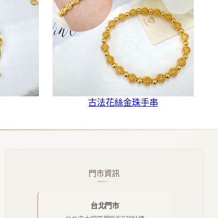
古法花絲金珠手串
門市資訊
台北門市