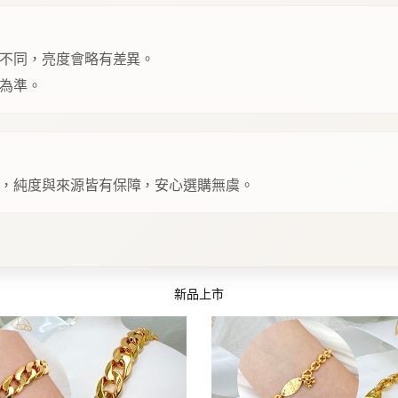
不同，亮度會略有差異。
為準。
，純度與來源皆有保障，安心選購無虞。
新品上市