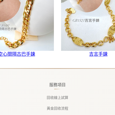
空心間隔古巴手鍊
吉言手鍊
服務項目
回收線上試算
黃金回收流程