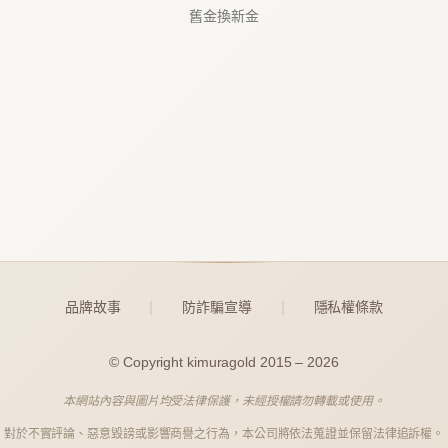
舊金換新金
品牌故事
防詐騙宣導
隱私權條款
｜
｜
© Copyright kimuragold 2015 – 2026
本網站內容與圖片均受法律保護，未經授權請勿轉載或使用。
對於不實評論、惡意毀謗或影響商譽之行為，本公司將依法蒐證並保留法律追訴權。