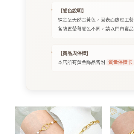
【顏色說明】
純金呈天然金黃色，因表面處理工藝
各裝置螢幕顏色不同，請以門市實品
【商品與保證】
本店所有黃金飾品皆附
質量保證卡