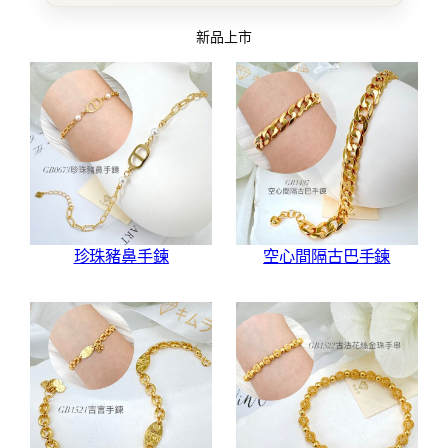
新品上市
珍珠豬鼻手鍊
空心間隔古巴手鍊