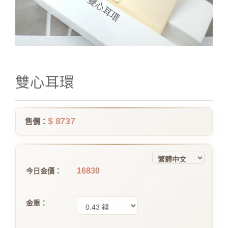
雙心耳環
$ 8737
售價：
16830
今日金價：
金重：