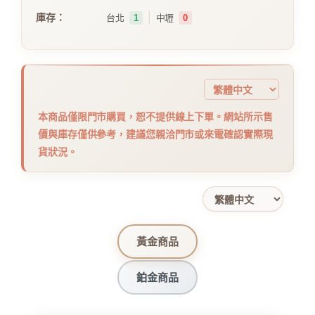
｜
庫存：
台北
1
中壢
0
本商品僅限門市購買，恕不提供線上下單。網站所示售
價與庫存僅供參考，建議您親洽門市或來電確認實際現
貨狀況。
黃金商品
鉑金商品