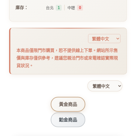
｜
庫存：
台北
1
中壢
0
本商品僅限門市購買，恕不提供線上下單。網站所示售
價與庫存僅供參考，建議您親洽門市或來電確認實際現
貨狀況。
黃金商品
鉑金商品