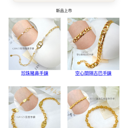
新品上市
珍珠豬鼻手鍊
空心間隔古巴手鍊