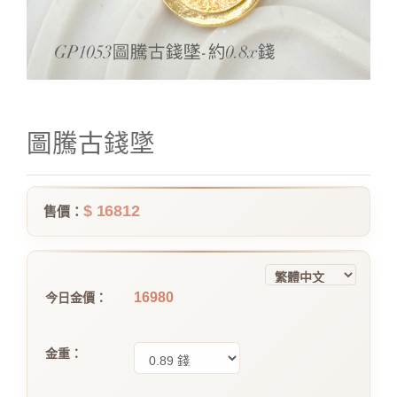
圖騰古錢墜
$ 16812
售價：
16980
今日金價：
金重：