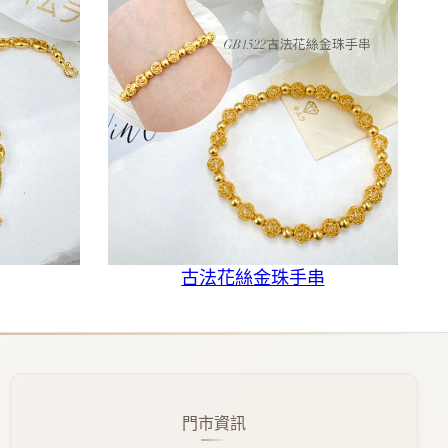
古法花絲金珠手串
門市資訊