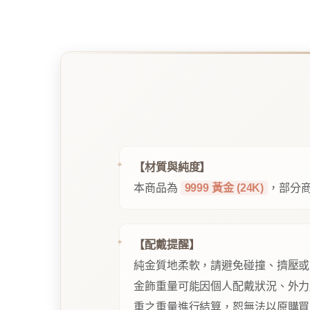
【材質與純度】
本商品為
9999 黃金 (24K)
，部分商
【配戴提醒】
純金質地柔軟，請避免碰撞、擠壓或
金飾重量可能因個人配戴狀況、外力
重之重量進行結算，恕無法以原購買