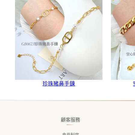
珍珠豬鼻手鍊
顧客服務
會員制度