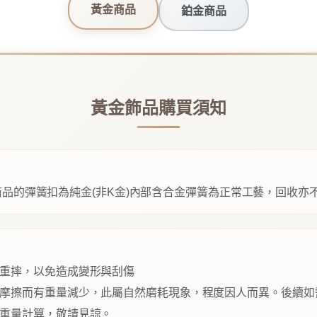
黃金商品
鉑金商品
黃金飾品購買須知
品的彈簧扣為純金(非K金)內部含合金彈簧為正常工藝，回收亦
重摔，以免造成變形與刮傷
摩擦而有重量減少，此屬自然磨耗現象，程度因人而異。後續如
重量計算，敬請見諒。