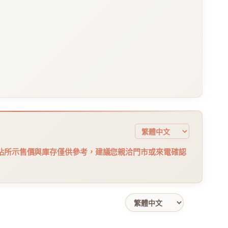
站所示售價與庫存僅供參考，建議您親洽門市或來電確認