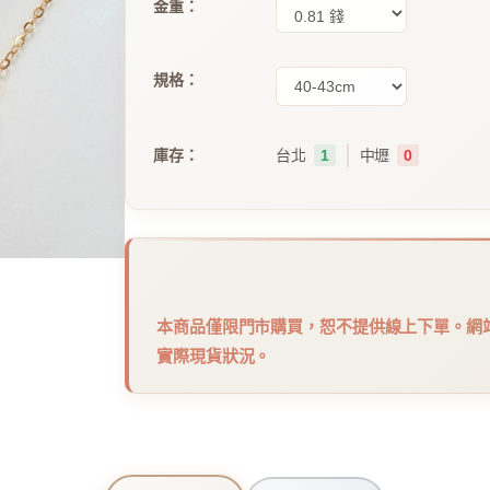
金重：
規格：
｜
庫存：
台北
1
中壢
0
本商品僅限門市購買，恕不提供線上下單。網
實際現貨狀況。