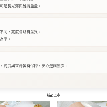
可延長光澤與維持重量。
不同，亮度會略有差異。
為準。
，純度與來源皆有保障，安心選購無虞。
新品上市