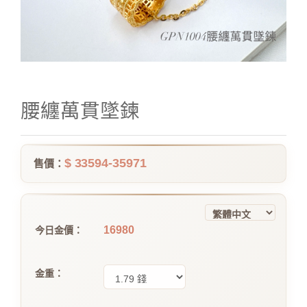
腰纏萬貫墜鍊
$ 33594-35971
售價：
16980
今日金價：
金重：