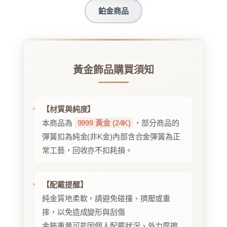
鉑金商品
黃金飾品購買須知
【材質與純度】
本商品為
9999 黃金 (24K)
，部分商品的
彈簧扣為純金(非K金)內部含合金彈簧為正
常工藝，回收亦不扣耗損。
【配戴提醒】
純金質地柔軟，請避免碰撞、擠壓或重
摔，以免造成變形與刮傷
金飾重量可能因個人配戴狀況、外力摩擦