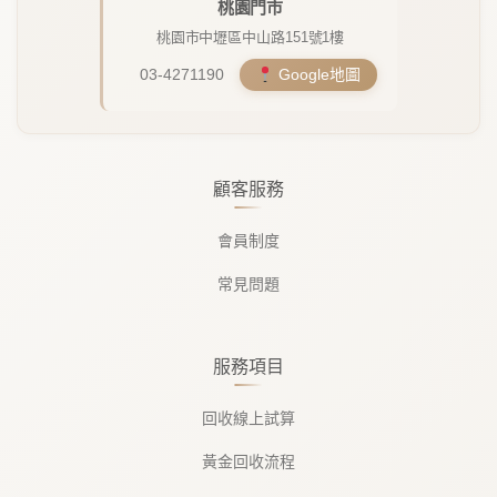
桃園門市
桃園市中壢區中山路151號1樓
03-4271190
Google地圖
顧客服務
會員制度
常見問題
服務項目
回收線上試算
黃金回收流程