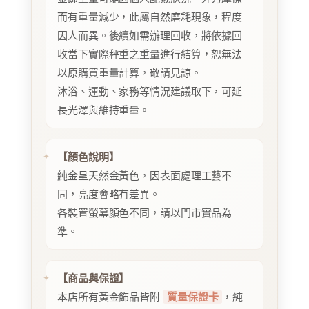
而有重量減少，此屬自然磨耗現象，程度
因人而異。後續如需辦理回收，將依據回
收當下實際秤重之重量進行結算，恕無法
以原購買重量計算，敬請見諒。
沐浴、運動、家務等情況建議取下，可延
長光澤與維持重量。
【顏色說明】
純金呈天然金黃色，因表面處理工藝不
同，亮度會略有差異。
各裝置螢幕顏色不同，請以門市實品為
準。
【商品與保證】
本店所有黃金飾品皆附
質量保證卡
，純