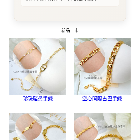
新品上市
珍珠豬鼻手鍊
空心間隔古巴手鍊