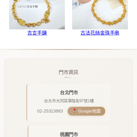
吉言手鍊
古法花絲金珠手串
門市資訊
台北門市
台北市大同區華陰街97號1樓
02-25313883
Google地圖
桃園門市