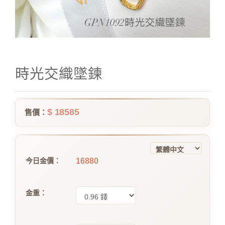
時光交織墜鍊
$ 18585
售價：
16880
今日金價：
金重：