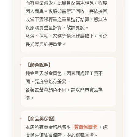
而有重量減少，此屬自然磨耗現象，程度
因人而異。後續如需辦理回收，將依據回
收當下實際秤重之重量進行結算，恕無法
以原購買重量計算，敬請見諒。
沐浴、運動、家務等情況建議取下，可延
長光澤與維持重量。
【顏色說明】
純金呈天然金黃色，因表面處理工藝不
同，亮度會略有差異。
各裝置螢幕顏色不同，請以門市實品為
準。
【商品與保證】
本店所有黃金飾品皆附
質量保證卡
，純
度與來源皆有保障，安心選購無虞。