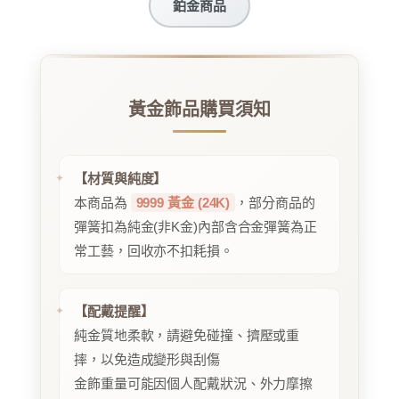
鉑金商品
黃金飾品購買須知
【材質與純度】
本商品為
9999 黃金 (24K)
，部分商品的
彈簧扣為純金(非K金)內部含合金彈簧為正
常工藝，回收亦不扣耗損。
【配戴提醒】
純金質地柔軟，請避免碰撞、擠壓或重
摔，以免造成變形與刮傷
金飾重量可能因個人配戴狀況、外力摩擦