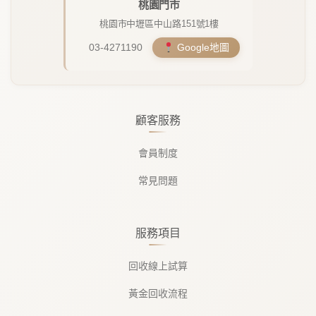
桃園門市
桃園市中壢區中山路151號1樓
03-4271190
Google地圖
顧客服務
會員制度
常見問題
服務項目
回收線上試算
黃金回收流程