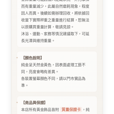
而有重量減少，此屬自然磨耗現象，程度
因人而異。後續如需辦理回收，將依據回
收當下實際秤重之重量進行結算，恕無法
以原購買重量計算，敬請見諒。
沐浴、運動、家務等情況建議取下，可延
長光澤與維持重量。
【顏色說明】
純金呈天然金黃色，因表面處理工藝不
同，亮度會略有差異。
各裝置螢幕顏色不同，請以門市實品為
準。
【商品與保證】
本店所有黃金飾品皆附
質量保證卡
，純