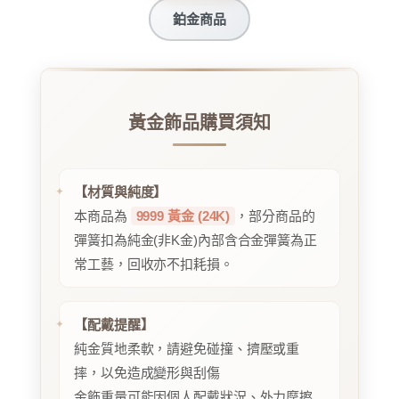
鉑金商品
黃金飾品購買須知
【材質與純度】
本商品為
9999 黃金 (24K)
，部分商品的
彈簧扣為純金(非K金)內部含合金彈簧為正
常工藝，回收亦不扣耗損。
【配戴提醒】
純金質地柔軟，請避免碰撞、擠壓或重
摔，以免造成變形與刮傷
金飾重量可能因個人配戴狀況、外力摩擦