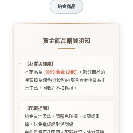
鉑金商品
黃金飾品購買須知
【材質與純度】
本商品為
9999 黃金 (24K)
，部分商品的
彈簧扣為純金(非K金)內部含合金彈簧為正
常工藝，回收亦不扣耗損。
【配戴提醒】
純金質地柔軟，請避免碰撞、擠壓或重
摔，以免造成變形與刮傷
金飾重量可能因個人配戴狀況、外力摩擦