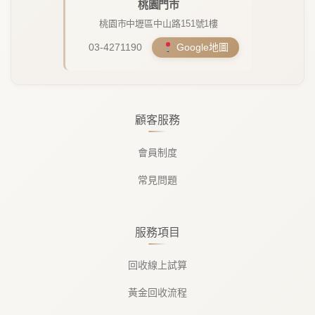
桃園門市
桃園市中壢區中山路151號1樓
03-4271190
Google地圖
顧客服務
會員制度
常見問題
服務項目
回收線上試算
黃金回收流程