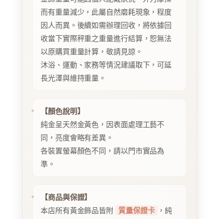
而有重量減少，此屬自然磨耗現象，程度
因人而異。後續如需辦理回收，將依據回
收當下實際秤重之重量進行結算，恕無法
以原購買重量計算，敬請見諒。
沐浴、運動、家務等情況建議取下，可延
長光澤與維持重量。
【顏色說明】
純金呈天然金黃色，因表面處理工藝不
同，亮度會略有差異。
各裝置螢幕顏色不同，請以門市實品為
準。
【商品與保證】
本店所有黃金飾品皆附
質量保證卡
，純