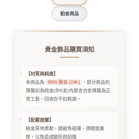
鉑金商品
黃金飾品購買須知
【材質與純度】
本商品為
9999 黃金 (24K)
，部分商品的
彈簧扣為純金(非K金)內部含合金彈簧為正
常工藝，回收亦不扣耗損。
【配戴提醒】
純金質地柔軟，請避免碰撞、擠壓或重
摔，以免造成變形與刮傷