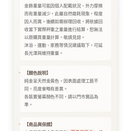
金飾重量可能因個人配戴狀況、外力摩擦
而有重量減少，此屬自然磨耗現象，程度
因人而異。後續如需辦理回收，將依據回
收當下實際秤重之重量進行結算，恕無法
以原購買重量計算，敬請見諒。
沐浴、運動、家務等情況建議取下，可延
長光澤與維持重量。
【顏色說明】
純金呈天然金黃色，因表面處理工藝不
同，亮度會略有差異。
各裝置螢幕顏色不同，請以門市實品為
準。
【商品與保證】