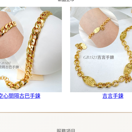
空心間隔古巴手鍊
吉言手鍊
服務項目