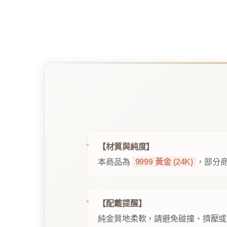
【材質與純度】
本商品為
9999 黃金 (24K)
，部分商
【配戴提醒】
純金質地柔軟，請避免碰撞、擠壓或