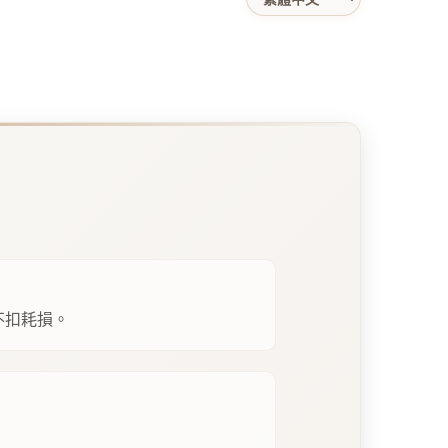
不扣耗損。