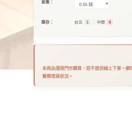
金重：
｜
庫存：
台北
1
中壢
0
本商品僅限門市購買，恕不提供線上下單。網
實際現貨狀況。