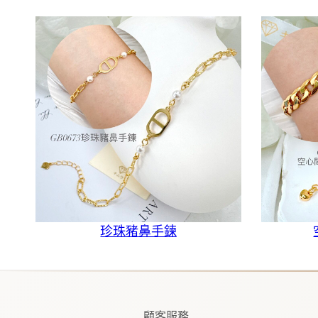
珍珠豬鼻手鍊
顧客服務