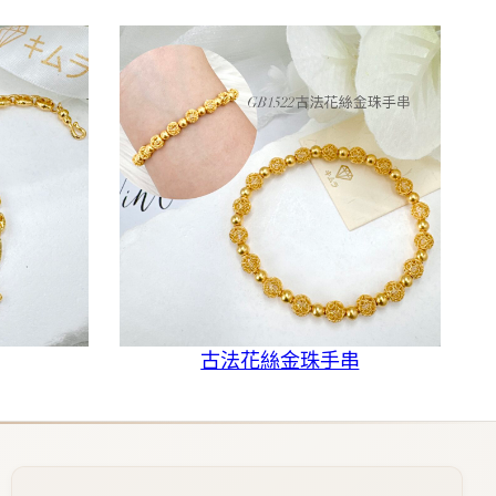
古法花絲金珠手串