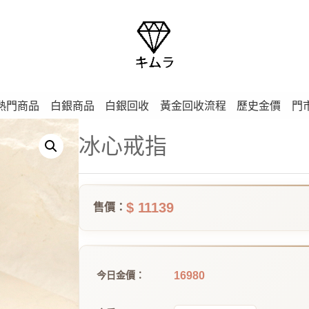
熱門商品
白銀商品
白銀回收
黃金回收流程
歷史金價
門
冰心戒指
$ 11139
售價：
16980
今日金價：