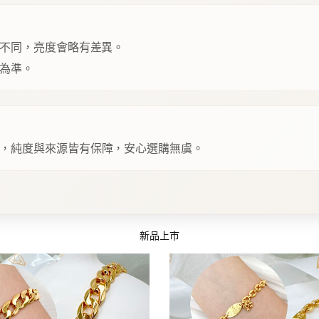
不同，亮度會略有差異。
為準。
，純度與來源皆有保障，安心選購無虞。
新品上市