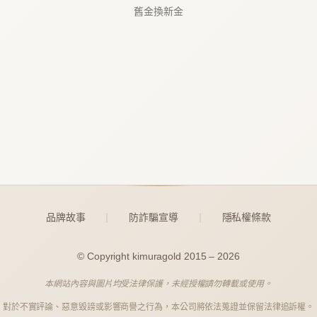
舊金換新金
品牌故事
防詐騙宣導
隱私權條款
｜
｜
© Copyright kimuragold 2015 – 2026
本網站內容與圖片均受法律保護，未經授權請勿轉載或使用。
對於不實評論、惡意毀謗或影響商譽之行為，本公司將依法蒐證並保留法律追訴權。