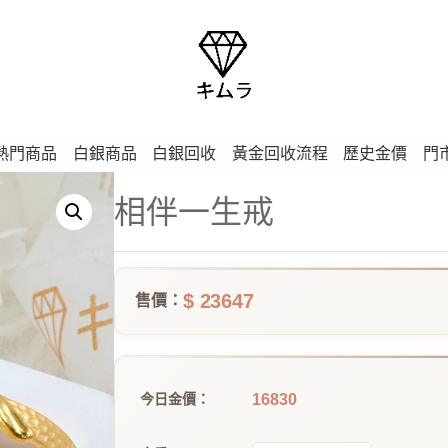
熱門商品
白銀商品
白銀回收
黃金回收流程
歷史金價
門
相伴一生戒
$ 23647
售價：
16830
今日金價：