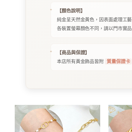
【顏色說明】
純金呈天然金黃色，因表面處理工藝
各裝置螢幕顏色不同，請以門市實品
【商品與保證】
本店所有黃金飾品皆附
質量保證卡