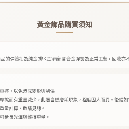
黃金飾品購買須知
品的彈簧扣為純金(非K金)內部含合金彈簧為正常工藝，回收亦
重摔，以免造成變形與刮傷
摩擦而有重量減少，此屬自然磨耗現象，程度因人而異。後續如
重量計算，敬請見諒。
可延長光澤與維持重量。