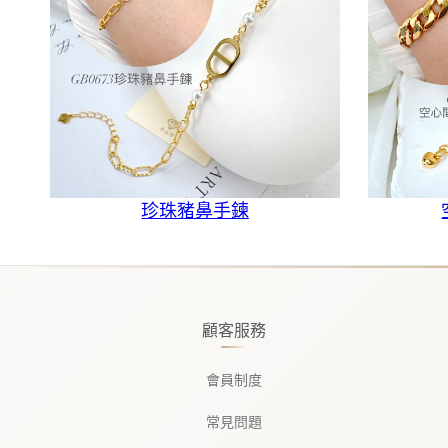
珍珠豬鼻手鍊
顧客服務
會員制度
常見問題