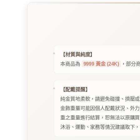
【材質與純度】
本商品為
9999 黃金 (24K)
，部分商
【配戴提醒】
純金質地柔軟，請避免碰撞、擠壓或
金飾重量可能因個人配戴狀況、外力
重之重量進行結算，恕無法以原購買
沐浴、運動、家務等情況建議取下，