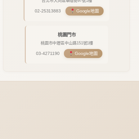
台北市大同區華陰街97號1樓
02-25313883
Google地圖
桃園門市
桃園市中壢區中山路151號1樓
03-4271190
Google地圖