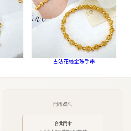
古法花絲金珠手串
門市資訊
台北門市