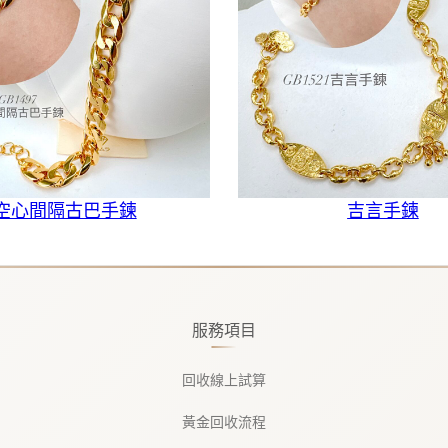
空心間隔古巴手鍊
吉言手鍊
服務項目
回收線上試算
黃金回收流程