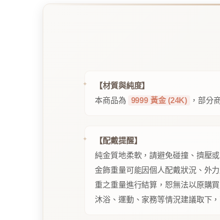
【材質與純度】
本商品為
9999 黃金 (24K)
，部分商
【配戴提醒】
純金質地柔軟，請避免碰撞、擠壓或
金飾重量可能因個人配戴狀況、外力
重之重量進行結算，恕無法以原購買
沐浴、運動、家務等情況建議取下，