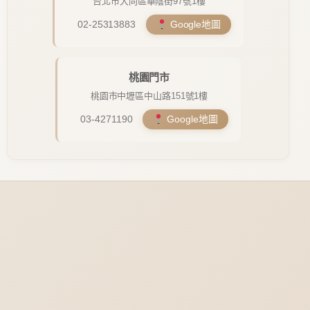
台北市大同區華陰街97號1樓
02-25313883
Google地圖
桃園門市
桃園市中壢區中山路151號1樓
03-4271190
Google地圖