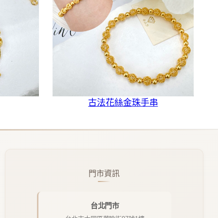
古法花絲金珠手串
門市資訊
台北門市