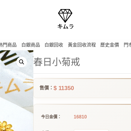
熱門商品
白銀商品
白銀回收
黃金回收流程
歷史金價
門
春日小菊戒
$ 11350
售價：
16810
今日金價：