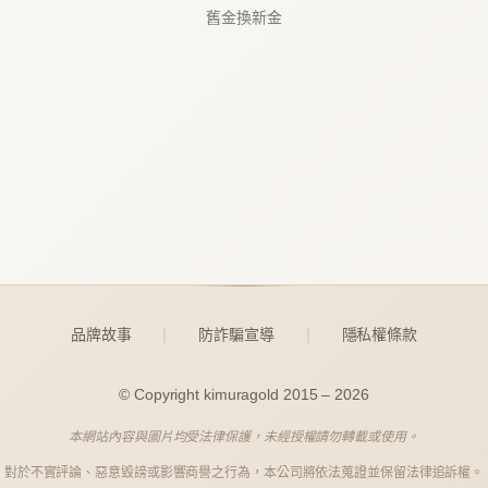
舊金換新金
品牌故事
防詐騙宣導
隱私權條款
｜
｜
© Copyright kimuragold 2015 – 2026
本網站內容與圖片均受法律保護，未經授權請勿轉載或使用。
對於不實評論、惡意毀謗或影響商譽之行為，本公司將依法蒐證並保留法律追訴權。