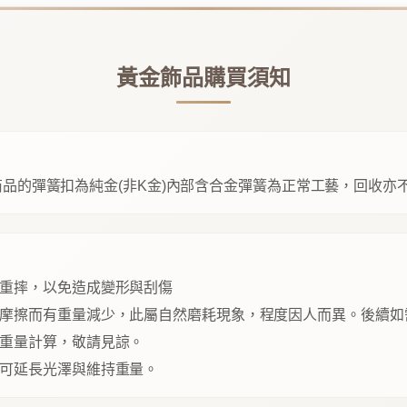
黃金飾品購買須知
品的彈簧扣為純金(非K金)內部含合金彈簧為正常工藝，回收亦
重摔，以免造成變形與刮傷
摩擦而有重量減少，此屬自然磨耗現象，程度因人而異。後續如
重量計算，敬請見諒。
可延長光澤與維持重量。