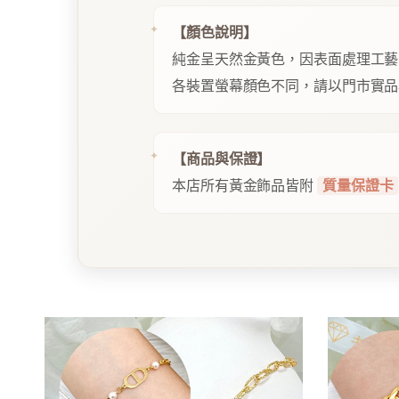
【顏色說明】
純金呈天然金黃色，因表面處理工藝
各裝置螢幕顏色不同，請以門市實品
【商品與保證】
本店所有黃金飾品皆附
質量保證卡