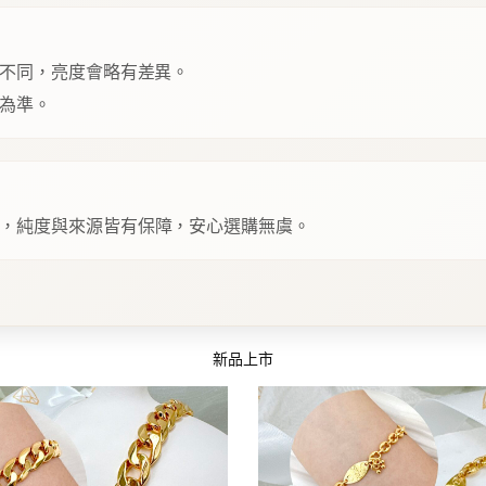
不同，亮度會略有差異。
為準。
，純度與來源皆有保障，安心選購無虞。
新品上市