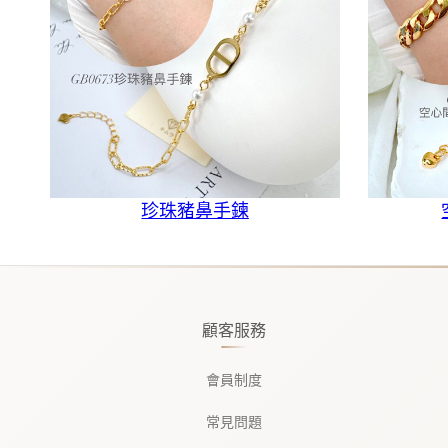
珍珠豬鼻手鍊
顧客服務
會員制度
常見問題