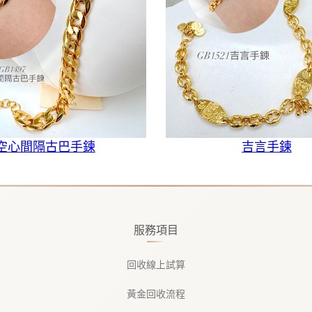
空心間隔古巴手鍊
吉言手鍊
服務項目
回收線上試算
黃金回收流程