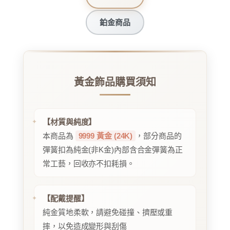
鉑金商品
黃金飾品購買須知
【材質與純度】
本商品為
9999 黃金 (24K)
，部分商品的
彈簧扣為純金(非K金)內部含合金彈簧為正
常工藝，回收亦不扣耗損。
【配戴提醒】
純金質地柔軟，請避免碰撞、擠壓或重
摔，以免造成變形與刮傷