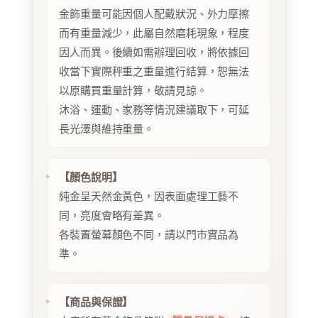
金飾重量可能因個人配戴狀況、外力摩擦
而有重量減少，此屬自然磨耗現象，程度
因人而異。後續如需辦理回收，將依據回
收當下實際秤重之重量進行結算，恕無法
以原購買重量計算，敬請見諒。
沐浴、運動、家務等情況建議取下，可延
長光澤與維持重量。
【顏色說明】
純金呈天然金黃色，因表面處理工藝不
同，亮度會略有差異。
各裝置螢幕顏色不同，請以門市實品為
準。
【商品與保證】