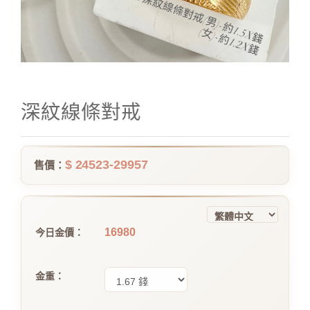
深紋線條對戒
$ 24523-29957
售價：
16980
今日金價：
金重：