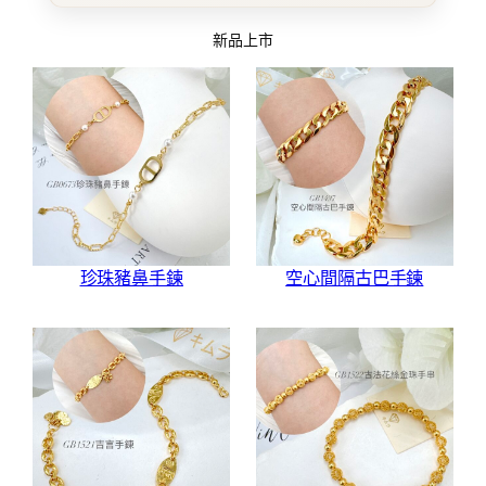
新品上市
珍珠豬鼻手鍊
空心間隔古巴手鍊