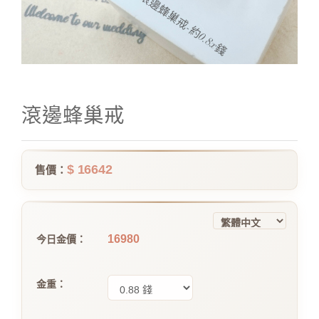
滾邊蜂巢戒
$ 16642
售價：
16980
今日金價：
金重：