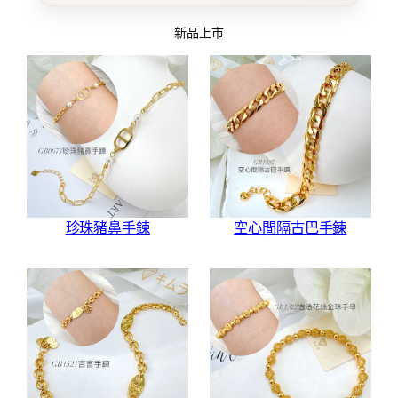
新品上市
珍珠豬鼻手鍊
空心間隔古巴手鍊