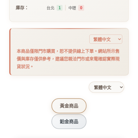
｜
庫存：
台北
1
中壢
0
本商品僅限門市購買，恕不提供線上下單。網站所示售
價與庫存僅供參考，建議您親洽門市或來電確認實際現
貨狀況。
黃金商品
鉑金商品