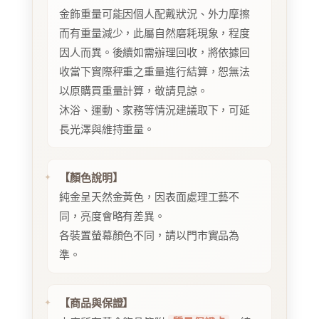
金飾重量可能因個人配戴狀況、外力摩擦
而有重量減少，此屬自然磨耗現象，程度
因人而異。後續如需辦理回收，將依據回
收當下實際秤重之重量進行結算，恕無法
以原購買重量計算，敬請見諒。
沐浴、運動、家務等情況建議取下，可延
長光澤與維持重量。
【顏色說明】
純金呈天然金黃色，因表面處理工藝不
同，亮度會略有差異。
各裝置螢幕顏色不同，請以門市實品為
準。
【商品與保證】