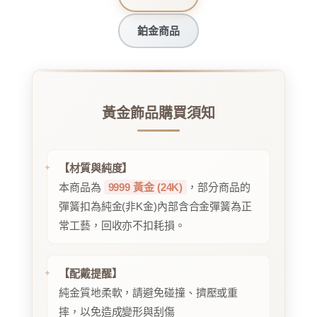
鉑金商品
黃金飾品購買須知
【材質與純度】
本商品為
9999 黃金 (24K)
，部分商品的
彈簧扣為純金(非K金)內部含合金彈簧為正
常工藝，回收亦不扣耗損。
【配戴提醒】
純金質地柔軟，請避免碰撞、擠壓或重
摔，以免造成變形與刮傷