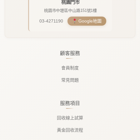
桃園門市
桃園市中壢區中山路151號1樓
03-4271190
Google地圖
顧客服務
會員制度
常見問題
服務項目
回收線上試算
黃金回收流程