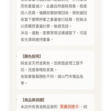
而有重量減少，此屬自然磨耗現象，程度
因人而異。後續如需辦理回收，將依據回
收當下實際秤重之重量進行結算，恕無法
以原購買重量計算，敬請見諒。
沐浴、運動、家務等情況建議取下，可延
長光澤與維持重量。
【顏色說明】
純金呈天然金黃色，因表面處理工藝不
同，亮度會略有差異。
各裝置螢幕顏色不同，請以門市實品為
準。
【商品與保證】
本店所有黃金飾品皆附
質量保證卡
，純