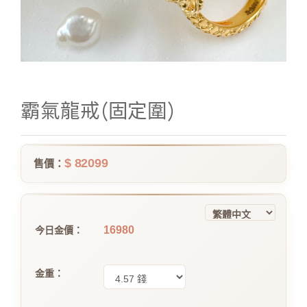
霸氣龍戒(固定圍)
$ 82099
售價：
16980
今日金價：
金重：