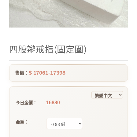
四股辮戒指(固定圍)
$ 17061-17398
售價：
16880
今日金價：
金重：