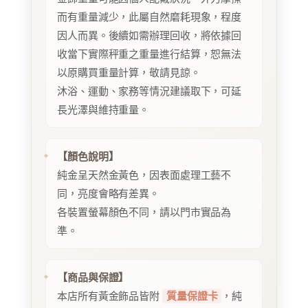
而有重量減少，此屬自然磨耗現象，程度
因人而異。後續如需辦理回收，將依據回
收當下實際秤重之重量進行結算，恕無法
以原購買重量計算，敬請見諒。
沐浴、運動、家務等情況建議取下，可延
長光澤與維持重量。
【顏色說明】
純金呈天然金黃色，因表面處理工藝不
同，亮度會略有差異。
各裝置螢幕顏色不同，請以門市實品為
準。
【商品與保證】
本店所有黃金飾品皆附
質量保證卡
，純