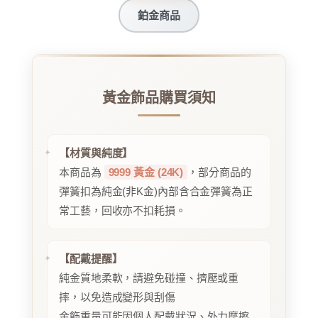
鉑金商品
黃金飾品購買須知
【材質與純度】
本商品為
9999 黃金 (24K)
，部分商品的
彈簧扣為純金(非K金)內部含合金彈簧為正
常工藝，回收亦不扣耗損。
【配戴提醒】
純金質地柔軟，請避免碰撞、擠壓或重
摔，以免造成變形與刮傷
金飾重量可能因個人配戴狀況、外力摩擦