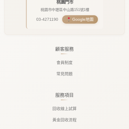
桃園門市
桃園市中壢區中山路151號1樓
03-4271190
Google地圖
顧客服務
會員制度
常見問題
服務項目
回收線上試算
黃金回收流程