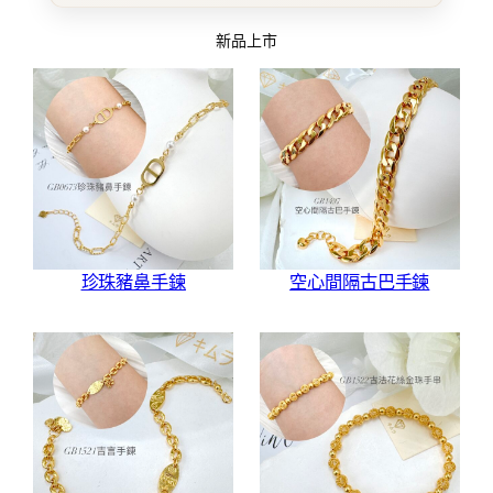
新品上市
珍珠豬鼻手鍊
空心間隔古巴手鍊