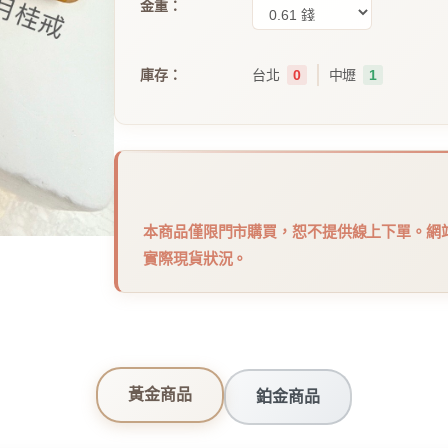
金重：
｜
庫存：
台北
0
中壢
1
本商品僅限門市購買，恕不提供線上下單。網
實際現貨狀況。
黃金商品
鉑金商品