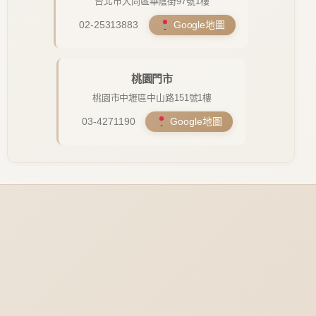
台北市大同區華陰街97號1樓
02-25313883
Google地圖
桃園門市
桃園市中壢區中山路151號1樓
03-4271190
Google地圖