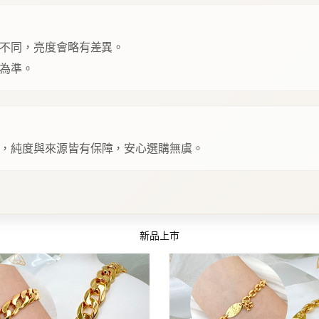
不同，亮度會略有差異。
為準。
，純度與來源皆有保障，安心選購無虞。
新品上市