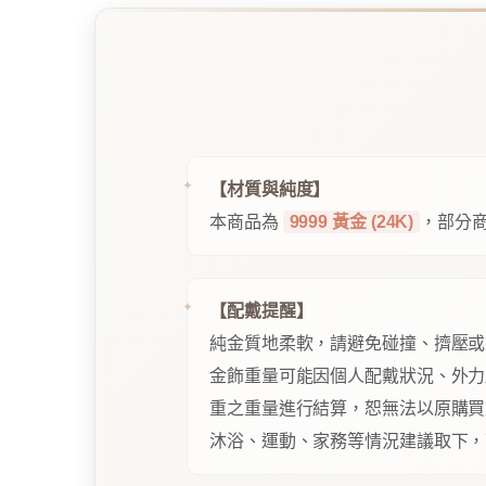
【材質與純度】
本商品為
9999 黃金 (24K)
，部分商
【配戴提醒】
純金質地柔軟，請避免碰撞、擠壓或
金飾重量可能因個人配戴狀況、外力
重之重量進行結算，恕無法以原購買
沐浴、運動、家務等情況建議取下，