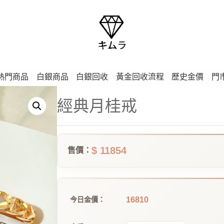
熱門商品
白銀商品
白銀回收
黃金回收流程
歷史金價
門
經典月桂戒
$ 11854
售價：
16810
今日金價：