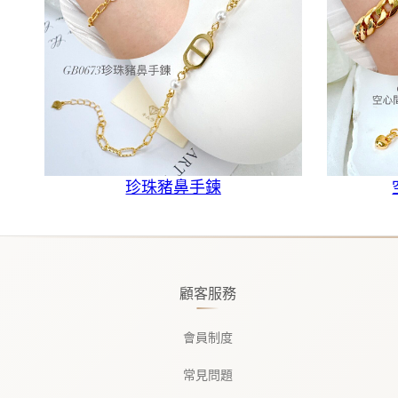
珍珠豬鼻手鍊
顧客服務
會員制度
常見問題