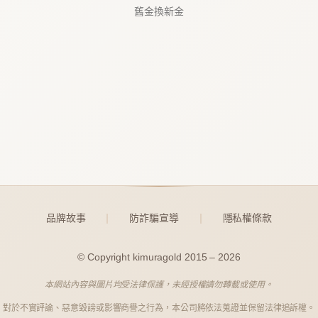
舊金換新金
品牌故事
防詐騙宣導
隱私權條款
｜
｜
© Copyright kimuragold 2015 – 2026
本網站內容與圖片均受法律保護，未經授權請勿轉載或使用。
對於不實評論、惡意毀謗或影響商譽之行為，本公司將依法蒐證並保留法律追訴權。