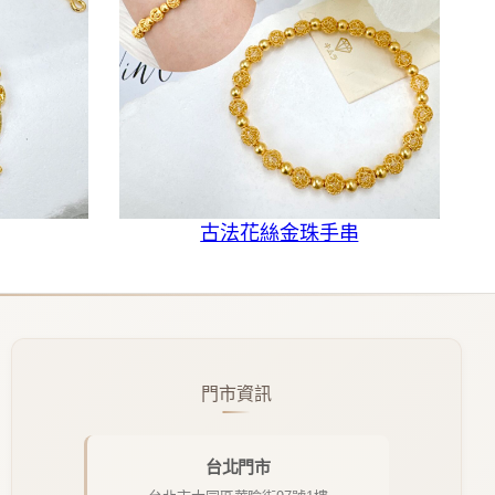
古法花絲金珠手串
門市資訊
台北門市