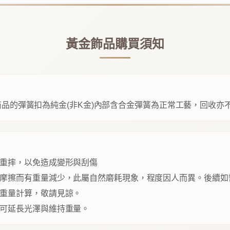
黃金飾品購買須知
品的彈簧扣為純金(非K金)內部含合金彈簧為正常工藝，回收亦
重摔，以免造成變形與刮傷
摩擦而有重量減少，此屬自然磨耗現象，程度因人而異。後續如
重量計算，敬請見諒。
可延長光澤與維持重量。