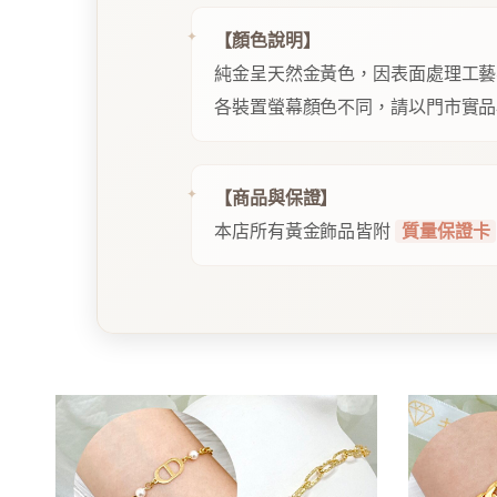
【顏色說明】
純金呈天然金黃色，因表面處理工藝
各裝置螢幕顏色不同，請以門市實品
【商品與保證】
本店所有黃金飾品皆附
質量保證卡