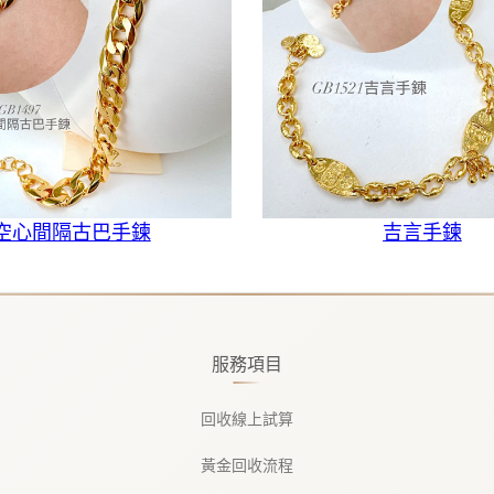
空心間隔古巴手鍊
吉言手鍊
服務項目
回收線上試算
黃金回收流程