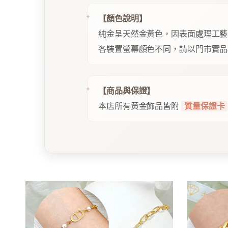
【顏色說明】
純金呈天然金黃色，因表面處理工藝
各裝置螢幕顏色不同，請以門市實品
【商品與保證】
本店所有黃金飾品皆附
質量保證卡