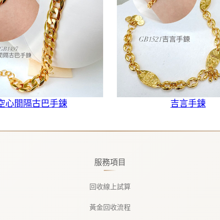
空心間隔古巴手鍊
吉言手鍊
服務項目
回收線上試算
黃金回收流程