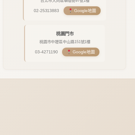
台北市大同區華陰街97號1樓
02-25313883
Google地圖
桃園門市
桃園市中壢區中山路151號1樓
03-4271190
Google地圖