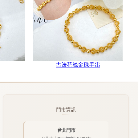
古法花絲金珠手串
門市資訊
台北門市