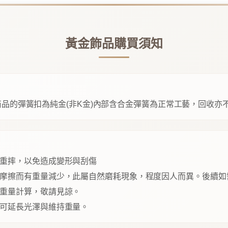
黃金飾品購買須知
品的彈簧扣為純金(非K金)內部含合金彈簧為正常工藝，回收亦
重摔，以免造成變形與刮傷
摩擦而有重量減少，此屬自然磨耗現象，程度因人而異。後續如
重量計算，敬請見諒。
可延長光澤與維持重量。