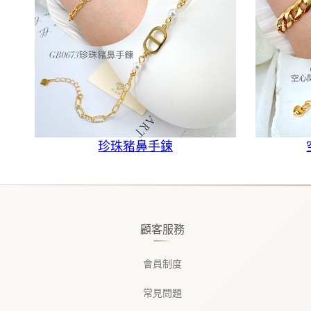
珍珠豬鼻手鍊
顧客服務
會員制度
常見問題