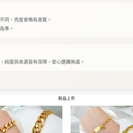
不同，亮度會略有差異。
為準。
，純度與來源皆有保障，安心選購無虞。
新品上市