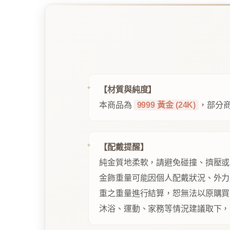
【材質與純度】
本商品為
9999 黃金 (24K)
，部分商
【配戴提醒】
純金質地柔軟，請避免碰撞、擠壓或
金飾重量可能因個人配戴狀況、外力
重之重量進行結算，恕無法以原購買
沐浴、運動、家務等情況建議取下，