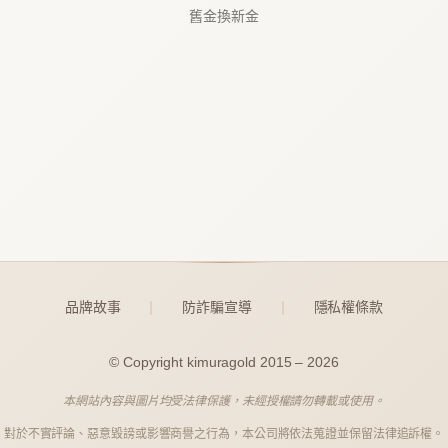
舊金換新金
品牌故事
防詐騙宣導
隱私權條款
｜
｜
© Copyright kimuragold 2015 – 2026
本網站內容與圖片均受法律保護，未經授權請勿轉載或使用。
對於不實評論、惡意毀謗或影響商譽之行為，本公司將依法蒐證並保留法律追訴權。