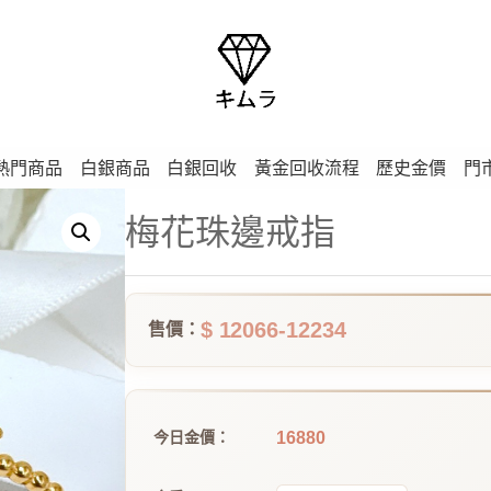
熱門商品
白銀商品
白銀回收
黃金回收流程
歷史金價
門
梅花珠邊戒指
$ 12066-12234
售價：
16880
今日金價：