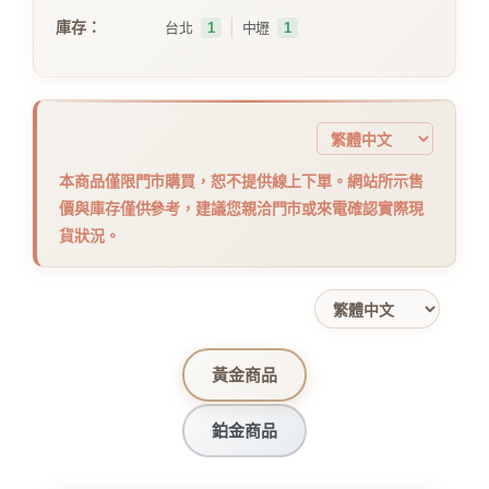
｜
庫存：
台北
1
中壢
1
本商品僅限門市購買，恕不提供線上下單。網站所示售
價與庫存僅供參考，建議您親洽門市或來電確認實際現
貨狀況。
黃金商品
鉑金商品