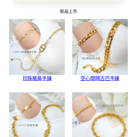
新品上市
珍珠豬鼻手鍊
空心間隔古巴手鍊