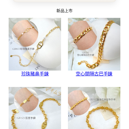
新品上市
珍珠豬鼻手鍊
空心間隔古巴手鍊