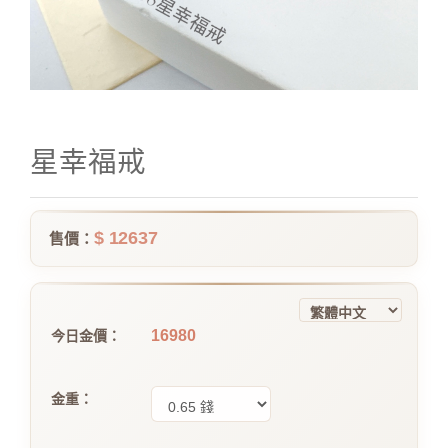
星幸福戒
$ 12637
售價：
16980
今日金價：
金重：