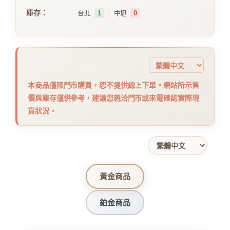
｜
庫存：
台北
1
中壢
0
本商品僅限門市購買，恕不提供線上下單。網站所示售
價與庫存僅供參考，建議您親洽門市或來電確認實際現
貨狀況。
黃金商品
鉑金商品