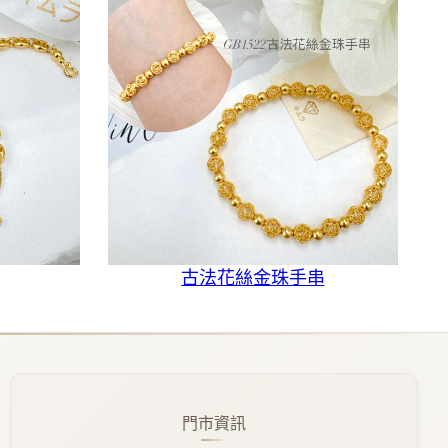
古法花絲金珠手串
門市資訊