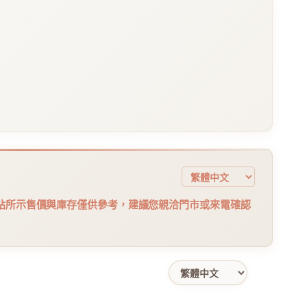
站所示售價與庫存僅供參考，建議您親洽門市或來電確認