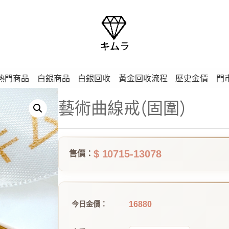
熱門商品
白銀商品
白銀回收
黃金回收流程
歷史金價
門
藝術曲線戒(固圍)
$ 10715-13078
售價：
16880
今日金價：