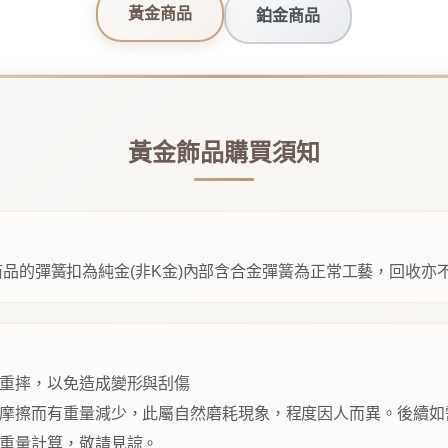
黃金商品
鉑金商品
黃金飾品購買須知
品的彈簧扣為純金(非K金)內部含合金彈簧為正常工藝，回收亦
重摔，以免造成變形與刮傷
摩擦而有重量減少，此屬自然磨耗現象，程度因人而異。後續如
重量計算，敬請見諒。