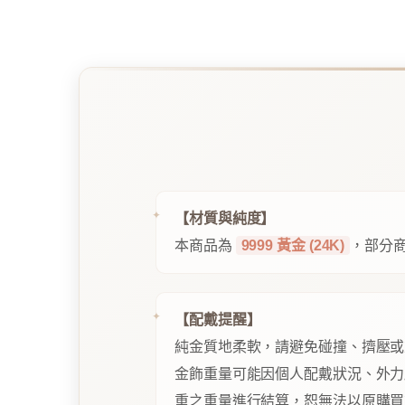
【材質與純度】
本商品為
9999 黃金 (24K)
，部分商
【配戴提醒】
純金質地柔軟，請避免碰撞、擠壓或
金飾重量可能因個人配戴狀況、外力
重之重量進行結算，恕無法以原購買