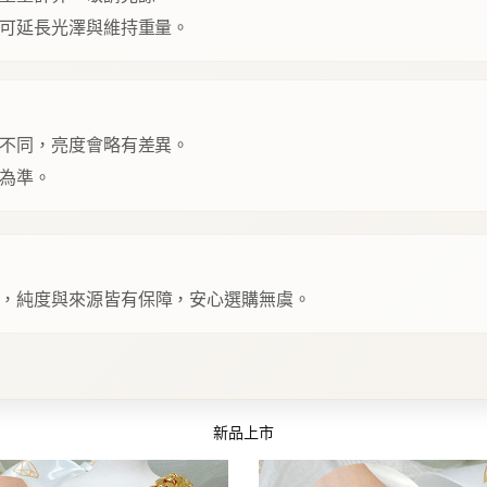
可延長光澤與維持重量。
不同，亮度會略有差異。
為準。
，純度與來源皆有保障，安心選購無虞。
新品上市