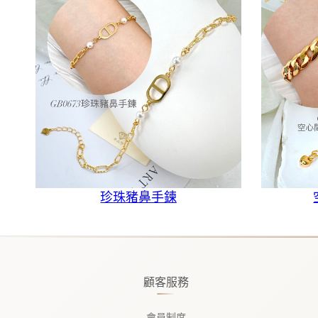
珍珠豬鼻手鍊
顧客服務
會員制度