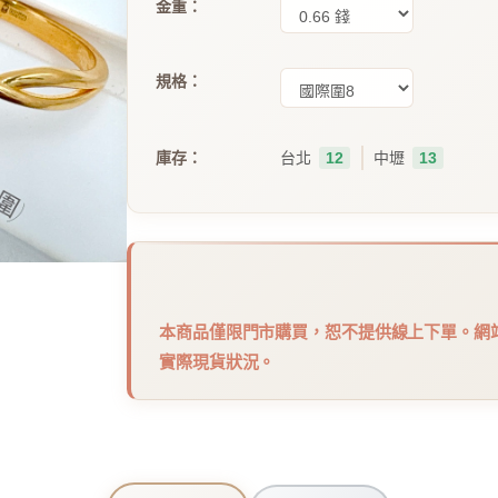
金重：
規格：
｜
庫存：
台北
12
中壢
13
本商品僅限門市購買，恕不提供線上下單。網
實際現貨狀況。