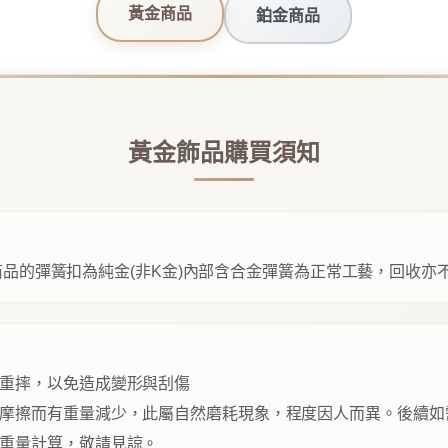
黃金商品
鉑金商品
黃金飾品購買須知
品的彈簧扣為純金(非K金)內部含合金彈簧為正常工藝，回收亦
重摔，以免造成變形與刮傷
摩擦而有重量減少，此屬自然磨耗現象，程度因人而異。後續如
重量計算，敬請見諒。