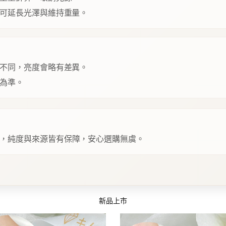
可延長光澤與維持重量。
不同，亮度會略有差異。
為準。
，純度與來源皆有保障，安心選購無虞。
新品上市