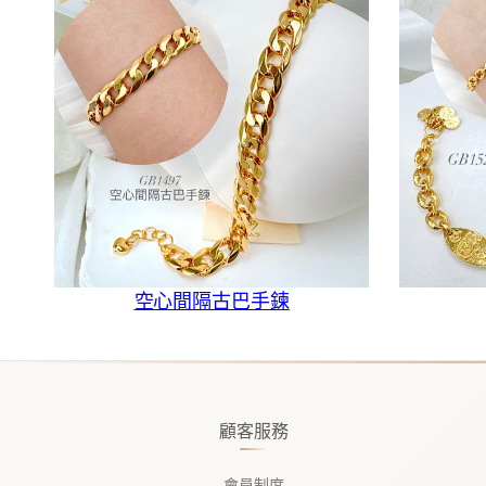
空心間隔古巴手鍊
顧客服務
會員制度