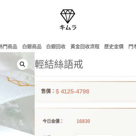
熱門商品
白銀商品
白銀回收
黃金回收流程
歷史金價
門
輕結絲語戒
$ 4125-4798
售價：
16830
今日金價：