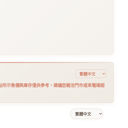
站所示售價與庫存僅供參考，建議您親洽門市或來電確認