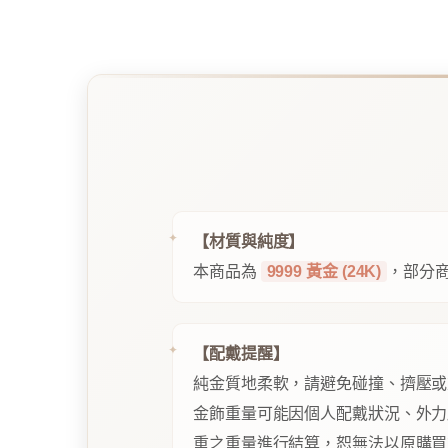
【材質與純度】
本商品為
9999 黃金 (24K)
，部分商
【配戴提醒】
純金質地柔軟，請避免碰撞、擠壓或
金飾重量可能因個人配戴狀況、外力
重之重量進行結算，恕無法以原購買