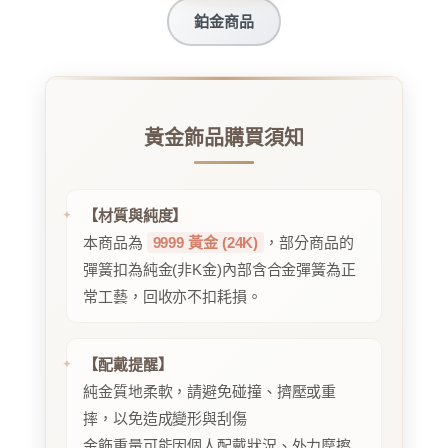
鉑金商品
黃金飾品購買須知
【材質與純度】
本商品為
9999 黃金 (24K)
，部分商品的
彈簧扣為純金(非K金)內部含合金彈簧為正
常工藝，回收亦不扣耗損。
【配戴提醒】
純金質地柔軟，請避免碰撞、擠壓或重
摔，以免造成變形與刮傷
金飾重量可能因個人配戴狀況、外力摩擦