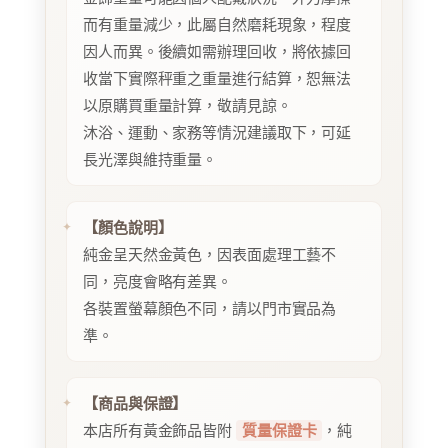
而有重量減少，此屬自然磨耗現象，程度
因人而異。後續如需辦理回收，將依據回
收當下實際秤重之重量進行結算，恕無法
以原購買重量計算，敬請見諒。
沐浴、運動、家務等情況建議取下，可延
長光澤與維持重量。
【顏色說明】
純金呈天然金黃色，因表面處理工藝不
同，亮度會略有差異。
各裝置螢幕顏色不同，請以門市實品為
準。
【商品與保證】
本店所有黃金飾品皆附
質量保證卡
，純