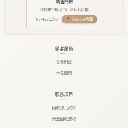
桃園門市
桃園市中壢區中山路151號1樓
03-4271190
Google地圖
顧客服務
會員制度
常見問題
服務項目
回收線上試算
黃金回收流程