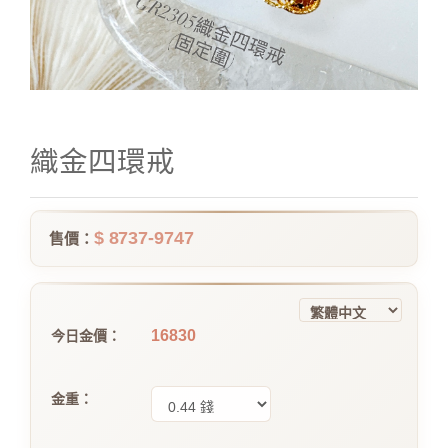
織金四環戒
$ 8737-9747
售價：
16830
今日金價：
金重：