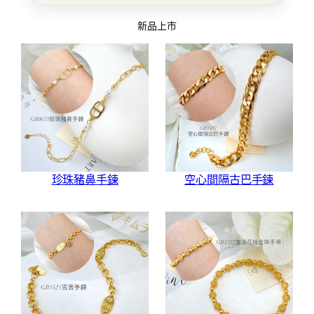
新品上市
珍珠豬鼻手鍊
空心間隔古巴手鍊