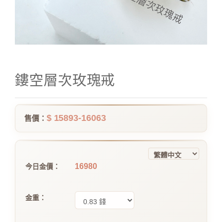
鏤空層次玫瑰戒
$ 15893-16063
售價：
16980
今日金價：
金重：