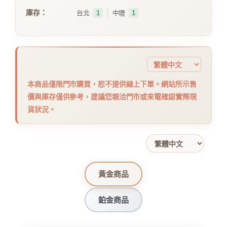
｜
庫存：
台北
1
中壢
1
本商品僅限門市購買，恕不提供線上下單。網站所示售
價與庫存僅供參考，建議您親洽門市或來電確認實際現
貨狀況。
黃金商品
鉑金商品